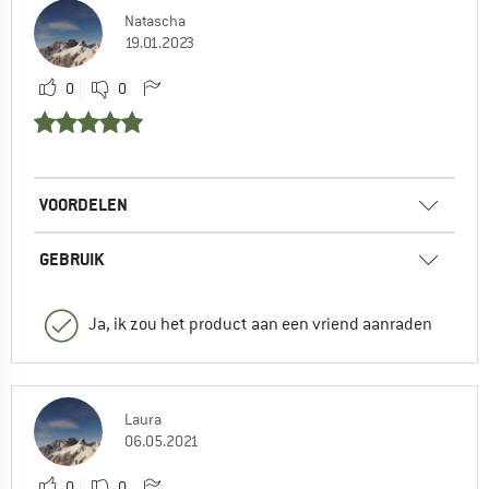
Natascha
19.01.2023
0
0
VOORDELEN
GEBRUIK
Ja, ik zou het product aan een vriend aanraden
Laura
06.05.2021
0
0