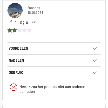
Susanne
16.10.2024
0
0
VOORDELEN
NADELEN
GEBRUIK
Nee, ik zou het product niet aan anderen
aanraden