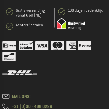
Gratis verzending
100 dagen bedenktijd
vanaf € 69 (NL)
Achteraf betalen
MAIL ONS!
+31 (0)30 - 499 0286