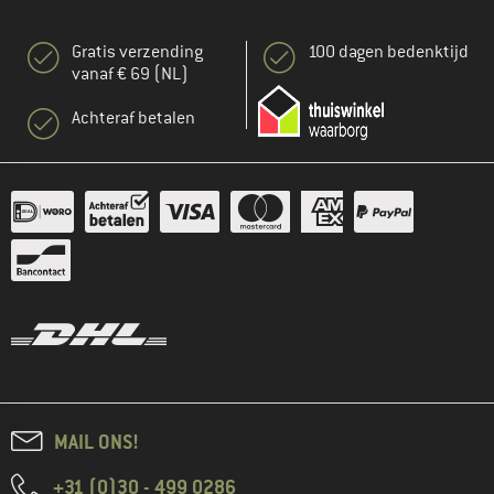
Gratis verzending
100 dagen bedenktijd
vanaf € 69 (NL)
Achteraf betalen
MAIL ONS!
+31 (0)30 - 499 0286