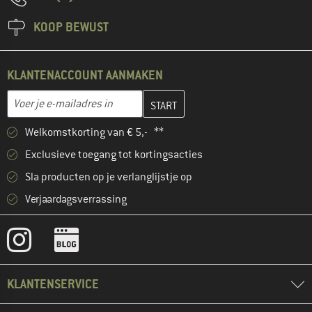
KOOP BEWUST
KLANTENACCOUNT AANMAKEN
Vul je e-mailadres hier in en maak in de volgende stap je klanten
E-mailadres
Welkomstkorting van € 5,- **
Exclusieve toegang tot kortingsacties
Sla producten op je verlanglijstje op
Verjaardagsverrassing
KLANTENSERVICE