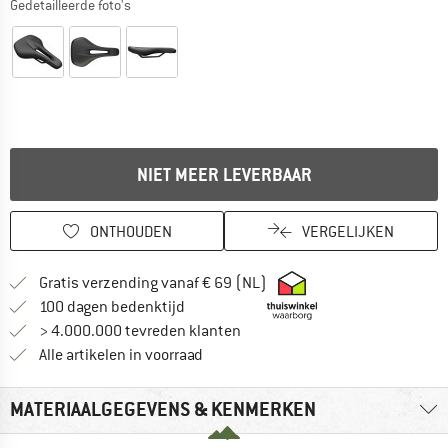
Gedetailleerde foto's
NIET MEER LEVERBAAR
ONTHOUDEN
VERGELIJKEN
Vind hier de verzendinform
Gratis verzending vanaf € 69 (NL)
Vind de betalingsinformatie hier! Opent
100 dagen bedenktijd
> 4.000.000 tevreden klanten
Alle artikelen in voorraad
MATERIAALGEGEVENS & KENMERKEN