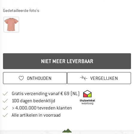
Gedetailleerde foto's
NIET MEER LEVERBAAR
ONTHOUDEN
VERGELIJKEN
Vind hier de verzendinform
Gratis verzending vanaf € 69 (NL)
Vind de betalingsinformatie hier! Opent
100 dagen bedenktijd
> 4.000.000 tevreden klanten
Alle artikelen in voorraad