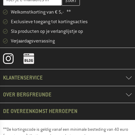
Welkomstkorting van € 5,- **
Exclusieve toegang tot kortingsacties
Sla producten op je verlanglijstje op
Verjaardagsverrassing
KLANTENSERVICE
OVER BERGFREUNDE
DE OVEREENKOMST HERROEPEN
**De kortingscode is geldig vanaf een minimale besteding van 40 euro