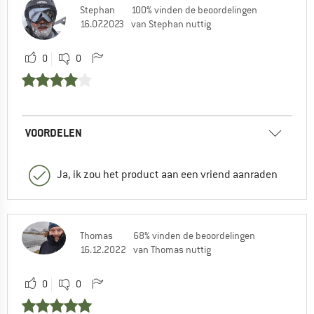
Stephan
100% vinden de beoordelingen
16.07.2023
van Stephan nuttig
0
0
VOORDELEN
Ja, ik zou het product aan een vriend aanraden
Thomas
68% vinden de beoordelingen
16.12.2022
van Thomas nuttig
0
0