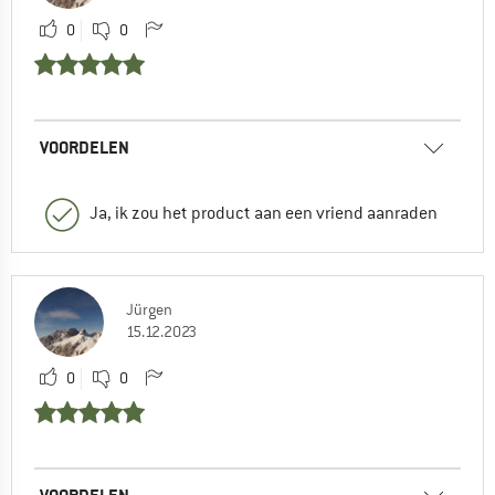
0
0
VOORDELEN
Ja, ik zou het product aan een vriend aanraden
Jürgen
15.12.2023
0
0