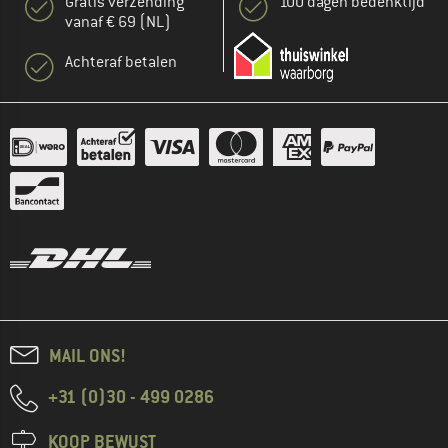
Gratis verzending
100 dagen bedenktijd
vanaf € 69 (NL)
Achteraf betalen
MAIL ONS!
+31 (0)30 - 499 0286
KOOP BEWUST