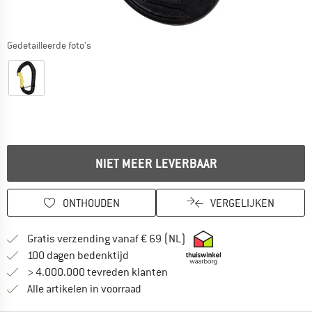
Gedetailleerde foto's
NIET MEER LEVERBAAR
ONTHOUDEN
VERGELIJKEN
Vind hier de verzendinform
Gratis verzending vanaf € 69 (NL)
Vind de betalingsinformatie hier! Opent
100 dagen bedenktijd
> 4.000.000 tevreden klanten
Alle artikelen in voorraad