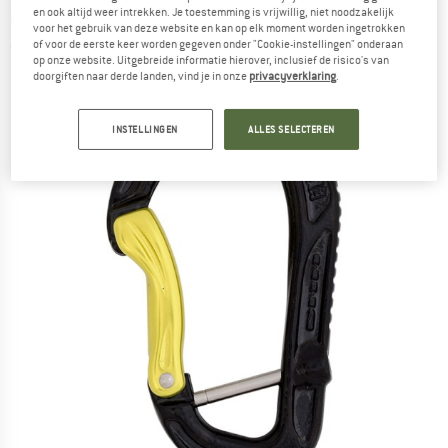
beveiligde karabiner
en ook altijd weer intrekken. Je toestemming is vrijwillig, niet noodzakelijk
voor het gebruik van deze website en kan op elk moment worden ingetrokken
of voor de eerste keer worden gegeven onder "Cookie-instellingen" onderaan
(0)
op onze website. Uitgebreide informatie hierover, inclusief de risico's van
doorgiften naar derde landen, vind je in onze
privacyverklaring
.
INSTELLINGEN
ALLES SELECTEREN