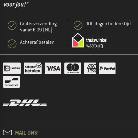
voor jou!"
Gratis verzending
100 dagen bedenktijd
vanaf € 69 (NL)
Achteraf betalen
MAIL ONS!