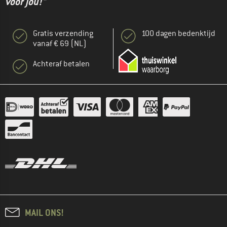
voor jou!"
Gratis verzending
100 dagen bedenktijd
vanaf € 69 (NL)
Achteraf betalen
MAIL ONS!