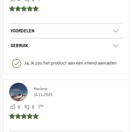
VOORDELEN
GEBRUIK
Ja, ik zou het product aan een vriend aanraden
Marlene
14.11.2025
0
0