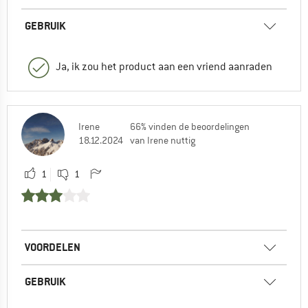
GEBRUIK
Ja, ik zou het product aan een vriend aanraden
Irene
66% vinden de beoordelingen
18.12.2024
van Irene nuttig
1
1
VOORDELEN
GEBRUIK