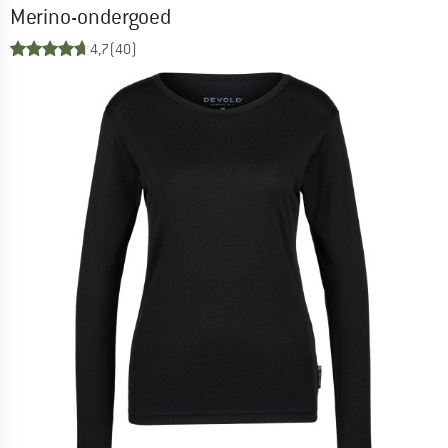
Merino-ondergoed
4,7
(40)