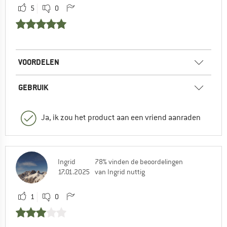
5
0
VOORDELEN
GEBRUIK
Ja, ik zou het product aan een vriend aanraden
Ingrid
78% vinden de beoordelingen
17.01.2025
van Ingrid nuttig
1
0