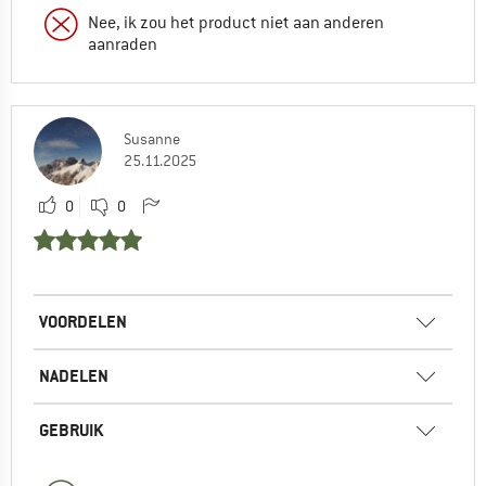
Nee, ik zou het product niet aan anderen
aanraden
Susanne
25.11.2025
0
0
VOORDELEN
NADELEN
GEBRUIK