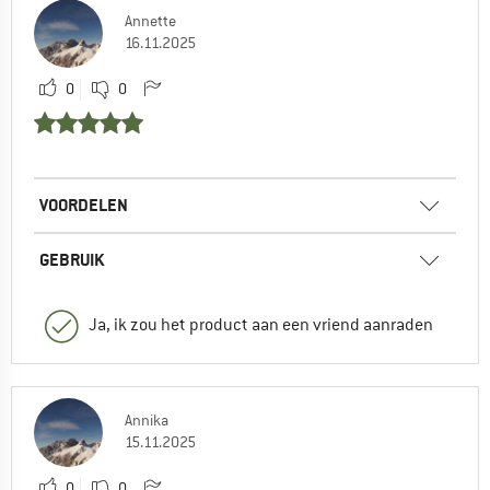
Annette
16.11.2025
0
0
VOORDELEN
GEBRUIK
Ja, ik zou het product aan een vriend aanraden
Annika
15.11.2025
0
0