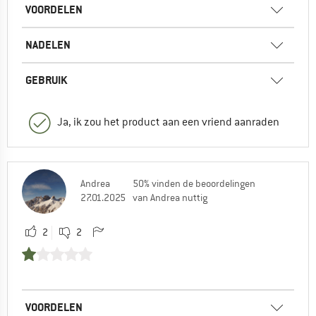
VOORDELEN
NADELEN
GEBRUIK
Ja, ik zou het product aan een vriend aanraden
Andrea
50% vinden de beoordelingen
27.01.2025
van Andrea nuttig
2
2
VOORDELEN