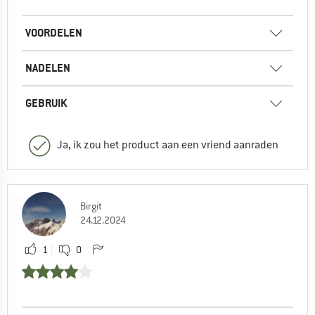
VOORDELEN
NADELEN
GEBRUIK
Ja, ik zou het product aan een vriend aanraden
Birgit
24.12.2024
1
0