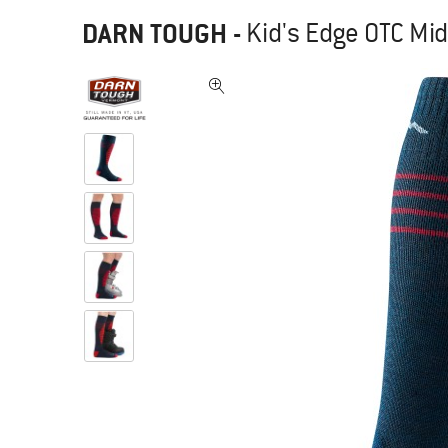
DARN TOUGH
-
Kid's Edge OTC Mi