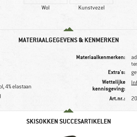
Wol
Kunstvezel
MATERIAALGEGEVENS & KENMERKEN
Materiaalkenmerken:
ad
te
Extra's:
ge
Wettelijke
In
l, 4% elastaan
kennisgeving:
l
Art.nr.:
20
SKISOKKEN SUCCESARTIKELEN