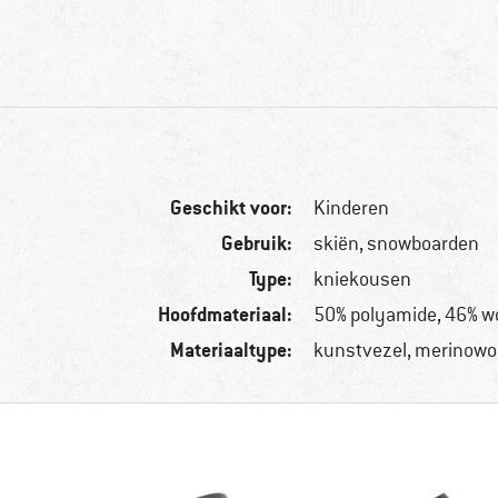
Geschikt voor:
Kinderen
Gebruik:
skiën, snowboarden
Type:
kniekousen
Hoofdmateriaal:
50% polyamide, 46% wo
Materiaaltype:
kunstvezel, merinowo