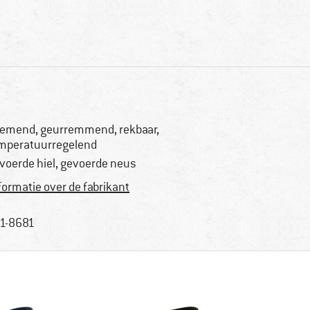
emend, geurremmend, rekbaar,
mperatuurregelend
voerde hiel, gevoerde neus
formatie over de fabrikant
1-8681