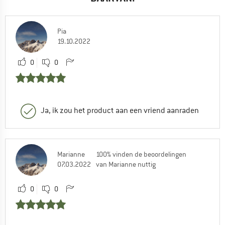
Pia
19.10.2022
0
0
Ja, ik zou het product aan een vriend aanraden
Marianne
100% vinden de beoordelingen
07.03.2022
van Marianne nuttig
0
0