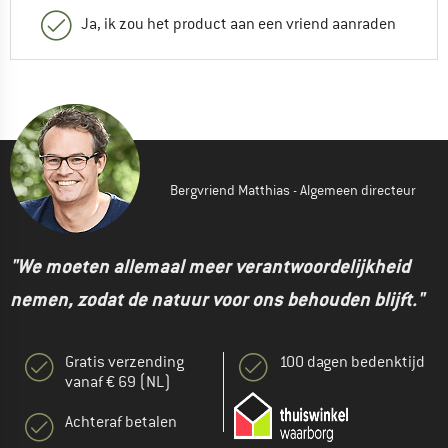
Ja, ik zou het product aan een vriend aanraden
Bergvriend Matthias - Algemeen directeur
"We moeten allemaal meer verantwoordelijkheid
nemen, zodat de natuur voor ons behouden blijft."
Gratis verzending
100 dagen bedenktijd
vanaf € 69 (NL)
Achteraf betalen