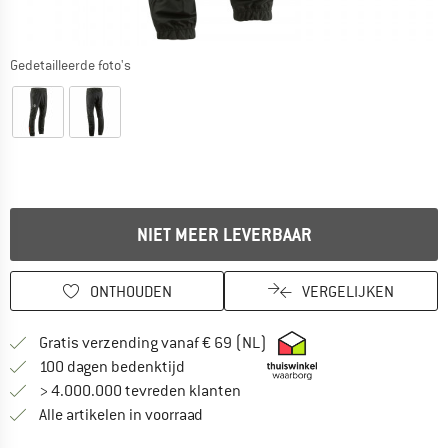
Gedetailleerde foto's
NIET MEER LEVERBAAR
ONTHOUDEN
VERGELIJKEN
Vind hier de verzendinform
Gratis verzending vanaf € 69 (NL)
Vind de betalingsinformatie hier! Opent
100 dagen bedenktijd
> 4.000.000 tevreden klanten
Alle artikelen in voorraad