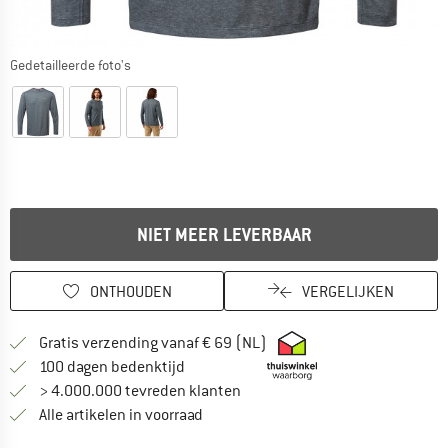
Gedetailleerde foto's
NIET MEER LEVERBAAR
ONTHOUDEN
VERGELIJKEN
Vind hier de verzendinform
Gratis verzending vanaf € 69 (NL)
Vind de betalingsinformatie hier! Opent
100 dagen bedenktijd
> 4.000.000 tevreden klanten
Alle artikelen in voorraad