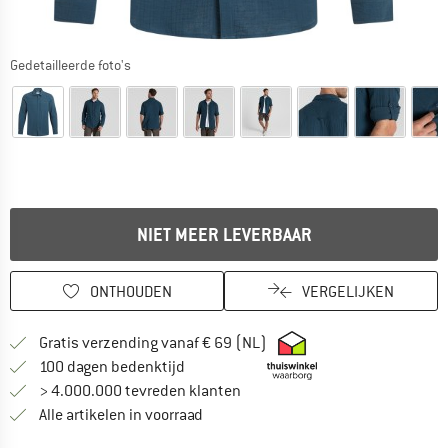
Gedetailleerde foto's
NIET MEER LEVERBAAR
ONTHOUDEN
VERGELIJKEN
Vind hier de verzendinform
Gratis verzending vanaf € 69 (NL)
Vind de betalingsinformatie hier! Opent
100 dagen bedenktijd
> 4.000.000 tevreden klanten
Alle artikelen in voorraad