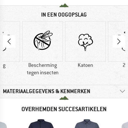
IN EEN OOGOPSLAG
0 g
Bescherming
Katoen
24
tegen insecten
MATERIAALGEGEVENS & KENMERKEN
OVERHEMDEN SUCCESARTIKELEN