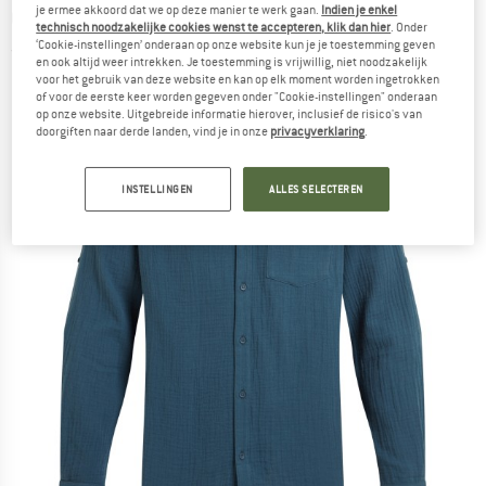
je ermee akkoord dat we op deze manier te werk gaan.
Indien je enkel
Overhemd
technisch noodzakelijke cookies wenst te accepteren, klik dan hier
. Onder
‘Cookie-instellingen’ onderaan op onze website kun je je toestemming geven
(0)
en ook altijd weer intrekken. Je toestemming is vrijwillig, niet noodzakelijk
voor het gebruik van deze website en kan op elk moment worden ingetrokken
of voor de eerste keer worden gegeven onder "Cookie-instellingen" onderaan
op onze website. Uitgebreide informatie hierover, inclusief de risico's van
doorgiften naar derde landen, vind je in onze
privacyverklaring
.
INSTELLINGEN
ALLES SELECTEREN