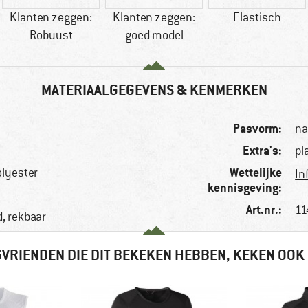
Klanten zeggen:
Klanten zeggen:
Elastisch
Robuust
goed model
MATERIAALGEGEVENS & KENMERKEN
Pasvorm:
na
Extra's:
pl
Wettelijke
lyester
In
kennisgeving:
Art.nr.:
11
, rekbaar
VRIENDEN DIE DIT BEKEKEN HEBBEN, KEKEN OOK