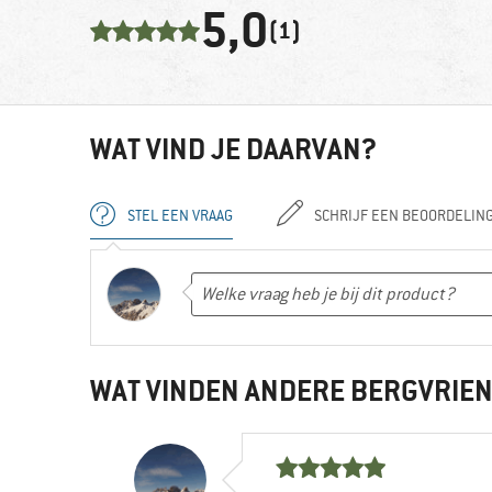
5,0
(1)
WAT VIND JE DAARVAN?
STEL EEN VRAAG
SCHRIJF EEN BEOORDELIN
WAT VINDEN ANDERE BERGVRIE