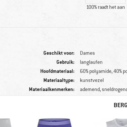
100% raadt het aan
Geschikt voor:
Dames
Gebruik:
langlaufen
Hoofdmateriaal:
60% polyamide, 40% po
Materiaaltype:
kunstvezel
Materiaalkenmerken:
ademend, sneldrogend
BERG