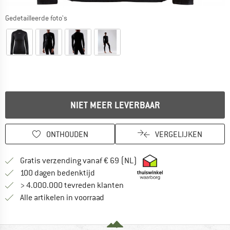
Gedetailleerde foto's
NIET MEER LEVERBAAR
ONTHOUDEN
VERGELIJKEN
Vind hier de verzendinform
Gratis verzending vanaf € 69 (NL)
Vind de betalingsinformatie hier! Opent
100 dagen bedenktijd
> 4.000.000 tevreden klanten
Alle artikelen in voorraad