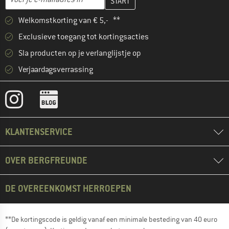
Welkomstkorting van € 5,- **
Exclusieve toegang tot kortingsacties
Sla producten op je verlanglijstje op
Verjaardagsverrassing
KLANTENSERVICE
OVER BERGFREUNDE
DE OVEREENKOMST HERROEPEN
**De kortingscode is geldig vanaf een minimale besteding van 40 euro