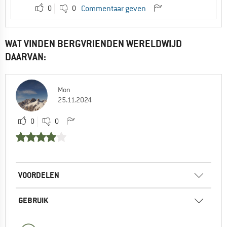
0
0
Commentaar geven
WAT VINDEN BERGVRIENDEN WERELDWIJD
DAARVAN:
Mon
25.11.2024
0
0
VOORDELEN
GEBRUIK