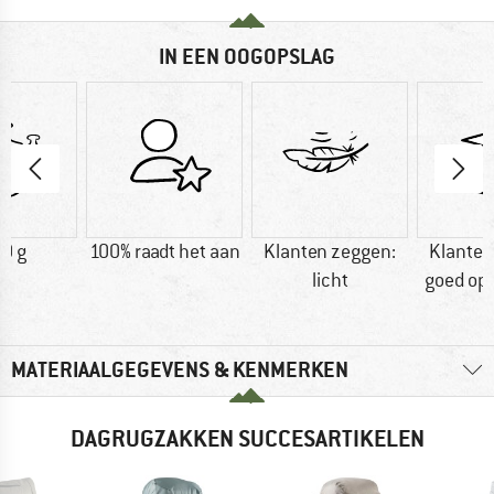
IN EEN OOGOPSLAG
0 g
100% raadt het aan
Klanten zeggen:
Klanten
licht
goed op 
MATERIAALGEGEVENS & KENMERKEN
DAGRUGZAKKEN SUCCESARTIKELEN