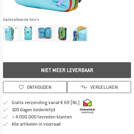
Gedetailleerde foto's
NIET MEER LEVERBAAR
ONTHOUDEN
VERGELIJKEN
Vind hier de verzendinform
Gratis verzending vanaf € 69 (NL)
Vind de betalingsinformatie hier! Opent
100 dagen bedenktijd
> 4.000.000 tevreden klanten
Alle artikelen in voorraad