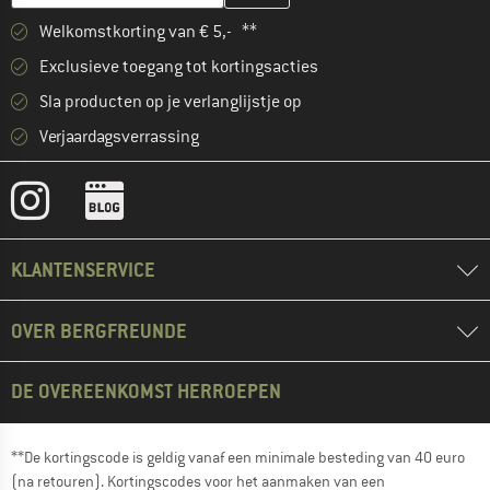
Welkomstkorting van € 5,- **
Exclusieve toegang tot kortingsacties
Sla producten op je verlanglijstje op
Verjaardagsverrassing
KLANTENSERVICE
OVER BERGFREUNDE
DE OVEREENKOMST HERROEPEN
**De kortingscode is geldig vanaf een minimale besteding van 40 euro
(na retouren). Kortingscodes voor het aanmaken van een