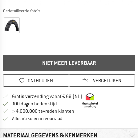
Gedetailleerde foto's
NIET MEER LEVERBAAR
ONTHOUDEN
VERGELIJKEN
Vind hier de verzendinform
Gratis verzending vanaf € 69 (NL)
Vind de betalingsinformatie hier! Opent
100 dagen bedenktijd
> 4.000.000 tevreden klanten
Alle artikelen in voorraad
MATERIAALGEGEVENS & KENMERKEN