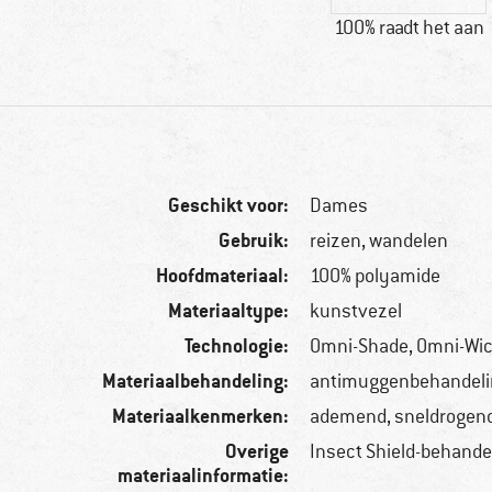
100% raadt het aan
Geschikt voor:
Dames
Gebruik:
reizen, wandelen
Hoofdmateriaal:
100% polyamide
Materiaaltype:
kunstvezel
Technologie:
Omni-Shade, Omni-Wi
Materiaalbehandeling:
antimuggenbehandeli
Materiaalkenmerken:
ademend, sneldrogen
Overige
Insect Shield-behande
materiaalinformatie: