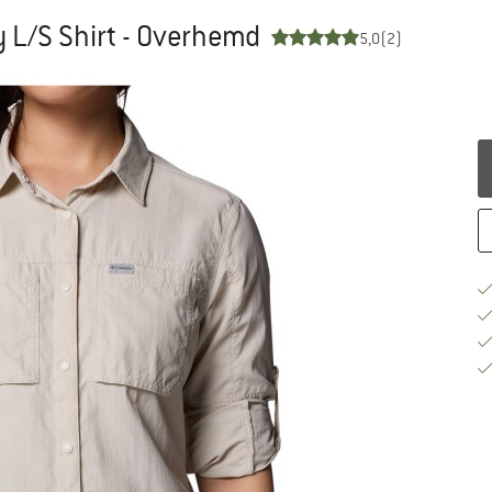
 L/S Shirt - Overhemd
5,0
(2)