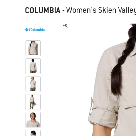
COLUMBIA
-
Women's Skien Valley