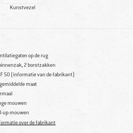
Kunstvezel
ntilatiegaten op de rug
binnenzak, 2 borstzakken
F 50 (informatie van de fabrikant)
 gemiddelde maat
rmaal
nge mouwen
ll-up-mouwen
formatie over de fabrikant