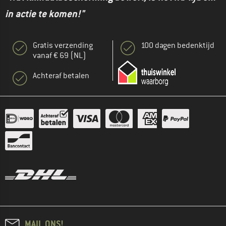
in actie te komen!"
Gratis verzending
100 dagen bedenktijd
vanaf € 69 (NL)
Achteraf betalen
MAIL ONS!