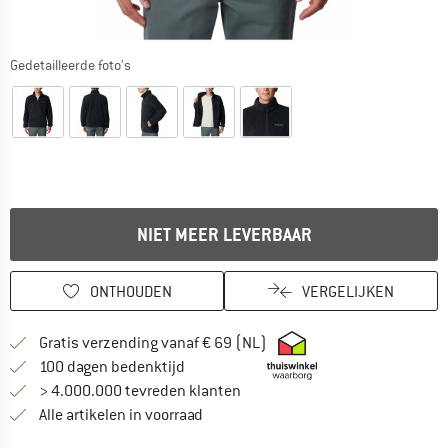
Gedetailleerde foto's
NIET MEER LEVERBAAR
ONTHOUDEN
VERGELIJKEN
Vind hier de verzendinform
Gratis verzending vanaf € 69 (NL)
Vind de betalingsinformatie hier! Opent
100 dagen bedenktijd
> 4.000.000 tevreden klanten
Alle artikelen in voorraad