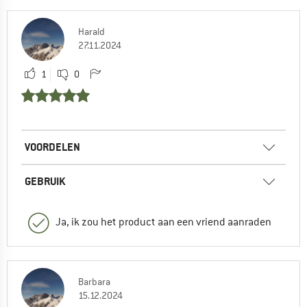
Harald
27.11.2024
1
0
VOORDELEN
GEBRUIK
Ja, ik zou het product aan een vriend aanraden
Barbara
15.12.2024