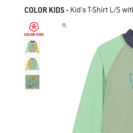
COLOR KIDS
-
Kid's T-Shirt L/S wi