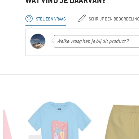
WAT VIND JE DAARVAN?
STEL EEN VRAAG
SCHRIJF EEN BEOORDELIN