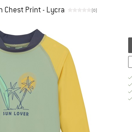
th Chest Print - Lycra
(0)