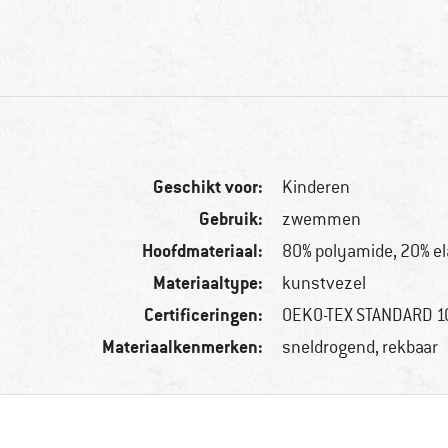
Geschikt voor:
Kinderen
Gebruik:
zwemmen
Hoofdmateriaal:
80% polyamide, 20% e
Materiaaltype:
kunstvezel
Certificeringen:
OEKO-TEX STANDARD 
Materiaalkenmerken:
sneldrogend, rekbaar