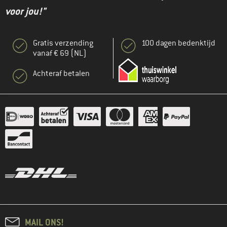
voor jou!"
Gratis verzending
100 dagen bedenktijd
vanaf € 69 (NL)
Achteraf betalen
MAIL ONS!