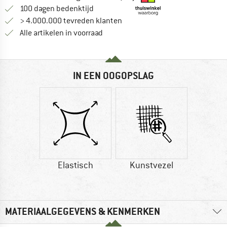
Vind de betalingsinformatie hier! Opent
100 dagen bedenktijd
> 4.000.000 tevreden klanten
Alle artikelen in voorraad
IN EEN OOGOPSLAG
Elastisch
Kunstvezel
MATERIAALGEGEVENS & KENMERKEN