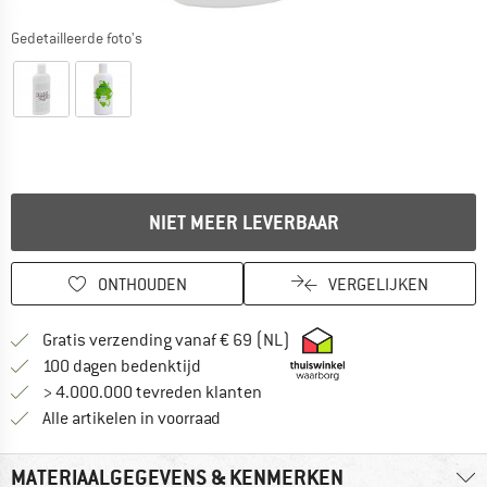
Gedetailleerde foto's
NIET MEER LEVERBAAR
ONTHOUDEN
VERGELIJKEN
Vind hier de verzendinform
Gratis verzending vanaf € 69 (NL)
Vind de betalingsinformatie hier! Opent
100 dagen bedenktijd
> 4.000.000 tevreden klanten
Alle artikelen in voorraad
MATERIAALGEGEVENS & KENMERKEN