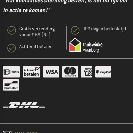
"Wat klimaatbescherming betreft, is het nu tijd om
in actie te komen!"
Gratis verzending
100 dagen bedenktijd
vanaf € 69 (NL)
Achteraf betalen