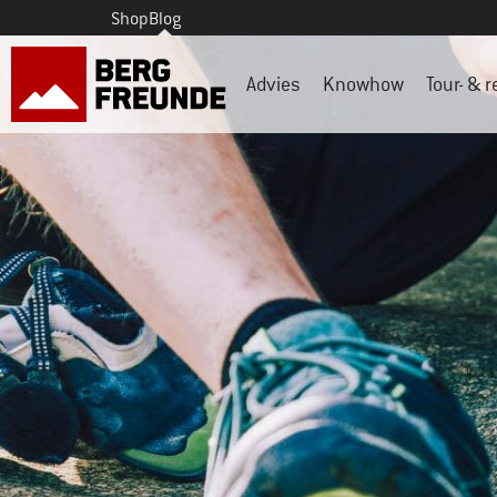
Shop
Blog
Advies
Knowhow
Tour- & r