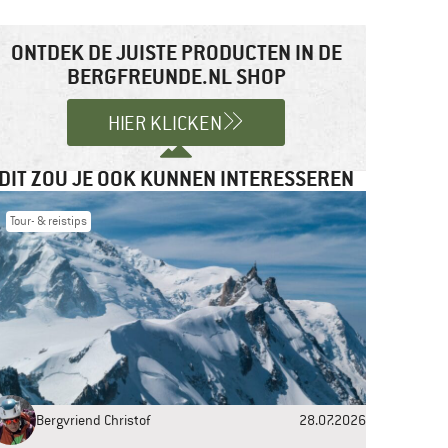
ONTDEK DE JUISTE PRODUCTEN IN DE
BERGFREUNDE.NL SHOP
HIER KLICKEN
DIT ZOU JE OOK KUNNEN INTERESSEREN
Tour- & reistips
Bergvriend Christof
28.07.2026