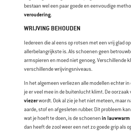
bestaan wel een paar goede en eenvoudige meth
veroudering
.
WRIJVING BEHOUDEN
Iedereen die al eens op rotsen met een vrij glad 
allerbelangrijkste is. Als schoenen geen betrouwba
armspieren en moed niet genoeg. Verschillende k
verschillende wrijvingsniveaus.
In het algemeen verliezen alle modellen echter in de
je er veel mee in de buitenlucht klimt. De oorzaa
viezer
wordt. Ook al zie je het niet meteen, maar n
aarde, stof en afgesleten rubber. Dit probleem kan
in lauwwarm 
wat je hoeft te doen, is de schoenen
dan heeft de zool weer een net zo goede grip als o