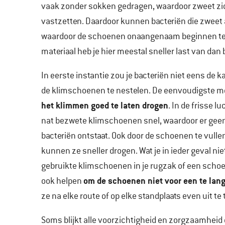
vaak zonder sokken gedragen, waardoor zweet zic
vastzetten. Daardoor kunnen bacteriën die zweet
waardoor de schoenen onaangenaam beginnen te
materiaal heb je hier meestal sneller last van dan 
In eerste instantie zou je bacteriën niet eens de 
de klimschoenen te nestelen. De eenvoudigste 
het klimmen goed te laten drogen
. In de frisse l
nat bezwete klimschoenen snel, waardoor er ge
bacteriën ontstaat. Ook door de schoenen te vull
kunnen ze sneller drogen. Wat je in ieder geval nie
gebruikte klimschoenen in je rugzak of een scho
om de schoenen niet voor een te lange
ook helpen
ze na elke route of op elke standplaats even uit te
Soms blijkt alle voorzichtigheid en zorgzaamheid 