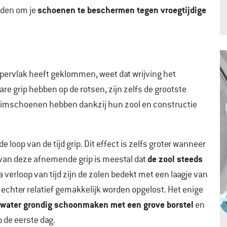
schoenen te beschermen tegen vroegtijdige
oden om je
oppervlak heeft geklommen, weet dat wrijving het
re grip hebben op de rotsen, zijn zelfs de grootste
limschoenen hebben dankzij hun zool en constructie
 loop van de tijd grip. Dit effect is zelfs groter wanneer
de zool steeds
k van deze afnemende grip is meestal dat
a verloop van tijd zijn de zolen bedekt met een laagje van
 echter relatief gemakkelijk worden opgelost. Het enige
water grondig schoonmaken met een grove borstel
en
p de eerste dag.