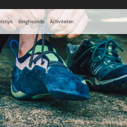
eistips
Bergfreunde
Activiteiten