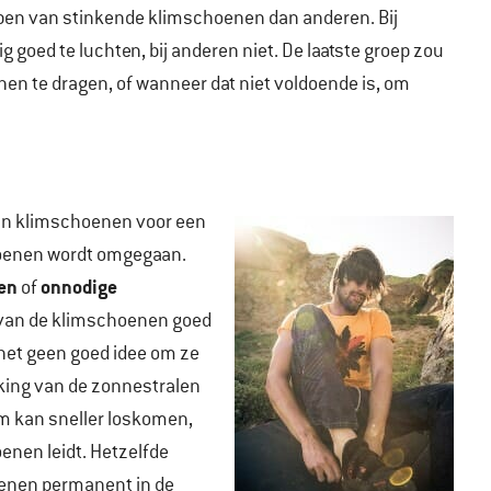
ben van stinkende klimschoenen dan anderen. Bij
goed te luchten, bij anderen niet. De laatste groep zou
 te dragen, of wanneer dat niet voldoende is, om
van klimschoenen voor een
hoenen wordt omgegaan.
en
onnodige
of
n van de klimschoenen goed
het geen goed idee om ze
rking van de zonnestralen
jm kan sneller loskomen,
enen leidt. Hetzelfde
hoenen permanent in de