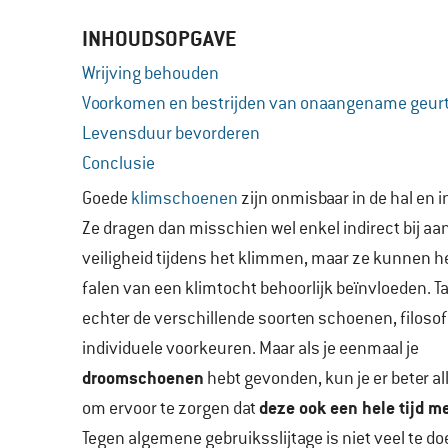
INHOUDSOPGAVE
Wrijving behouden
Voorkomen en bestrijden van onaangename geurt
Levensduur bevorderen
Conclusie
Goede
klimschoenen
zijn onmisbaar in de hal en i
Ze dragen dan misschien wel enkel indirect bij aa
veiligheid tijdens het klimmen, maar ze kunnen he
falen van een klimtocht behoorlijk beïnvloeden. Tal
echter de verschillende soorten schoenen, filoso
individuele voorkeuren. Maar als je eenmaal je
droomschoenen
hebt gevonden, kun je er beter a
deze ook een hele tijd 
om ervoor te zorgen dat
Tegen algemene gebruiksslijtage is niet veel te do