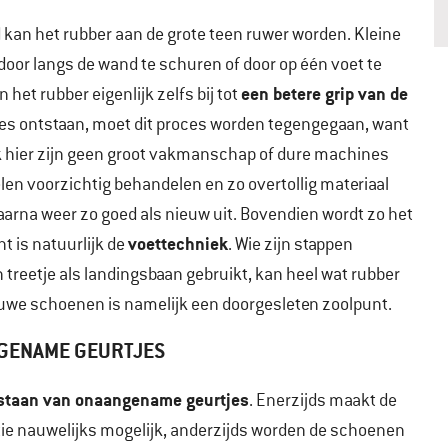
 kan het rubber aan de grote teen ruwer worden. Kleine
door langs de wand te schuren of door op één voet te
een betere grip van de
 het rubber eigenlijk zelfs bij tot
rtjes ontstaan, moet dit proces worden tegengegaan, want
k hier zijn geen groot vakmanschap of dure machines
len voorzichtig behandelen en zo overtollig materiaal
 daarna weer zo goed als nieuw uit. Bovendien wordt zo het
voettechniek
t is natuurlijk de
. Wie zijn stappen
 treetje als landingsbaan gebruikt, kan heel wat rubber
we schoenen is namelijk een doorgesleten zoolpunt.
GENAME GEURTJES
staan van onaangename geurtjes
. Enerzijds maakt de
ie nauwelijks mogelijk, anderzijds worden de schoenen