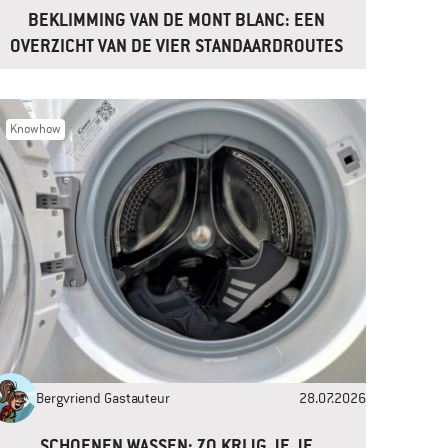
BEKLIMMING VAN DE MONT BLANC: EEN
OVERZICHT VAN DE VIER STANDAARDROUTES
Knowhow
Bergvriend Gastauteur
28.07.2026
SCHOENEN WASSEN: ZO KRIJG JE JE