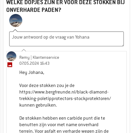
WELKE DOPJES ZIJN ER VOOR DEZE STOKKEN BIJ
ONVERHARDE PADEN?
Remy
| Klantenservice
07.05.2024 16:43
Hey Johana,
Voor deze stokken zou je de
https://www.bergfreunde.nl/black-diamond-
trekking-poletipprotectors-stockprotektoren/
kunnen gebruiken.
De stokken hebben een carbide punt die te
benutten zijn voor met name onverhard
terrein. Voor asfalt en verharde wegen zijn de