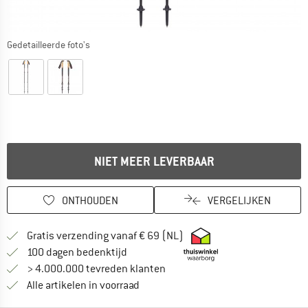
Gedetailleerde foto's
NIET MEER LEVERBAAR
ONTHOUDEN
VERGELIJKEN
Vind hier de verzendinform
Gratis verzending vanaf € 69 (NL)
Vind de betalingsinformatie hier! Opent
100 dagen bedenktijd
> 4.000.000 tevreden klanten
Alle artikelen in voorraad