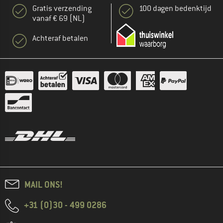
Gratis verzending
100 dagen bedenktijd
vanaf € 69 (NL)
Achteraf betalen
MAIL ONS!
+31 (0)30 - 499 0286