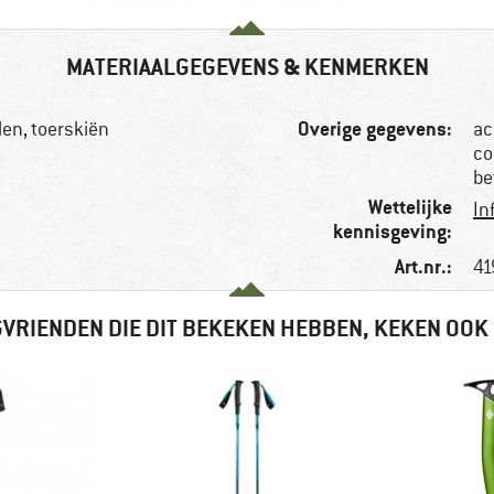
MATERIAALGEGEVENS & KENMERKEN
Overige gegevens:
n, toerskiën
ac
co
be
Wettelijke
In
kennisgeving:
Art.nr.:
41
VRIENDEN DIE DIT BEKEKEN HEBBEN, KEKEN OOK