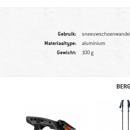
Gebruik:
sneeuwschoenwandele
Materiaaltype:
aluminium
Gewicht:
100 g
BERG