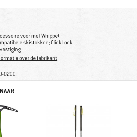
cessoire voor met Whippet
mpatibele skistokken; ClickLock-
vestiging
formatie over de fabrikant
9-0260
 NAAR