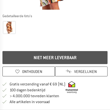
Gedetailleerde foto's
NIET MEER LEVERBAAR
ONTHOUDEN
VERGELIJKEN
Vind hier de verzendinform
Gratis verzending vanaf € 69 (NL)
Vind de betalingsinformatie hier! Opent
100 dagen bedenktijd
> 4.000.000 tevreden klanten
Alle artikelen in voorraad