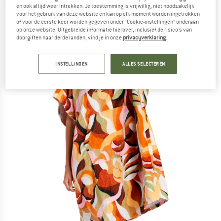
Surfponcho
en ook altijd weer intrekken. Je toestemming is vrijwillig, niet noodzakelijk
voor het gebruik van deze website en kan op elk moment worden ingetrokken
of voor de eerste keer worden gegeven onder "Cookie-instellingen" onderaan
(0)
op onze website. Uitgebreide informatie hierover, inclusief de risico's van
doorgiften naar derde landen, vind je in onze
privacyverklaring
.
INSTELLINGEN
ALLES SELECTEREN