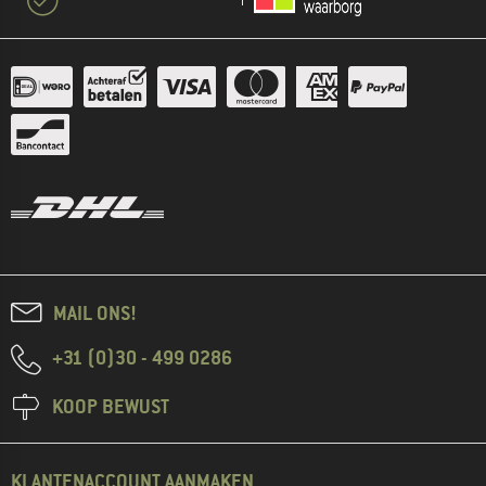
MAIL ONS!
+31 (0)30 - 499 0286
KOOP BEWUST
KLANTENACCOUNT AANMAKEN