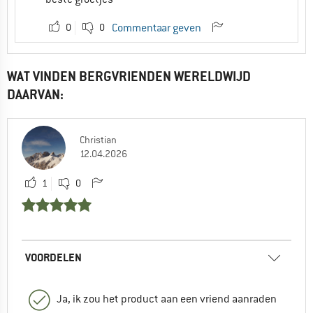
0
0
Commentaar geven
WAT VINDEN BERGVRIENDEN WERELDWIJD
DAARVAN:
Christian
12.04.2026
1
0
VOORDELEN
Ja, ik zou het product aan een vriend aanraden