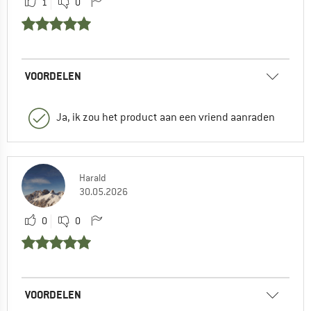
1
0
VOORDELEN
Ja, ik zou het product aan een vriend aanraden
Harald
30.05.2026
0
0
VOORDELEN