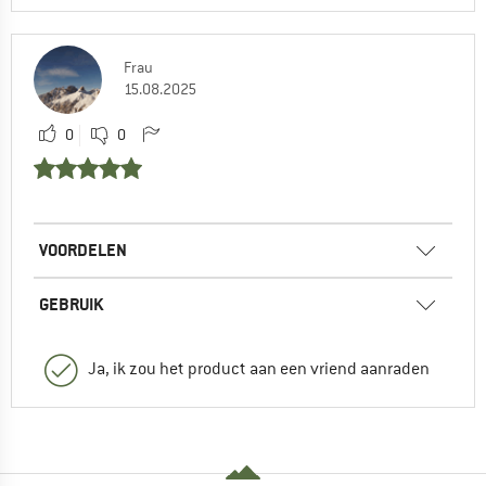
Frau
15.08.2025
0
0
VOORDELEN
GEBRUIK
Ja, ik zou het product aan een vriend aanraden