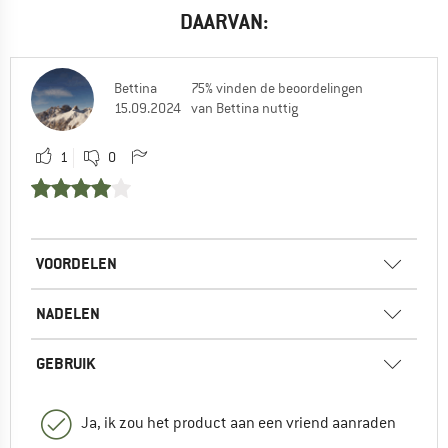
DAARVAN:
Bettina
75% vinden de beoordelingen
15.09.2024
van Bettina nuttig
1
0
VOORDELEN
NADELEN
GEBRUIK
Ja, ik zou het product aan een vriend aanraden