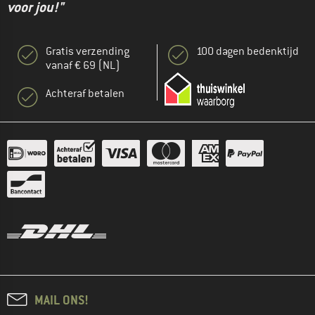
voor jou!"
Gratis verzending
100 dagen bedenktijd
vanaf € 69 (NL)
Achteraf betalen
MAIL ONS!