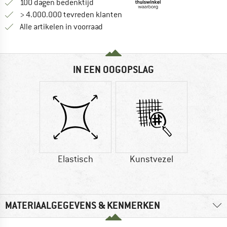
Vind de betalingsinformatie hier! Opent
100 dagen bedenktijd
> 4.000.000 tevreden klanten
Alle artikelen in voorraad
IN EEN OOGOPSLAG
Elastisch
Kunstvezel
MATERIAALGEGEVENS & KENMERKEN