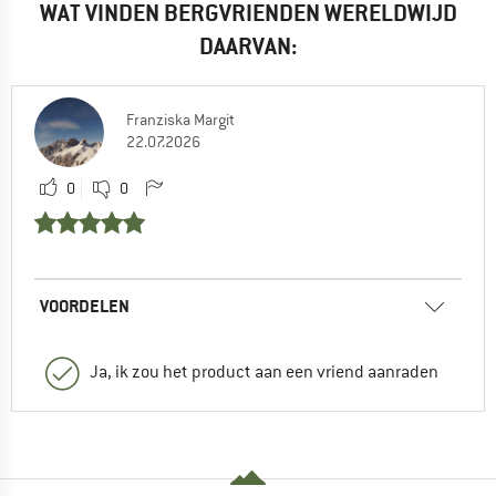
WAT VINDEN BERGVRIENDEN WERELDWIJD
DAARVAN:
Franziska Margit
22.07.2026
0
0
VOORDELEN
Ja, ik zou het product aan een vriend aanraden