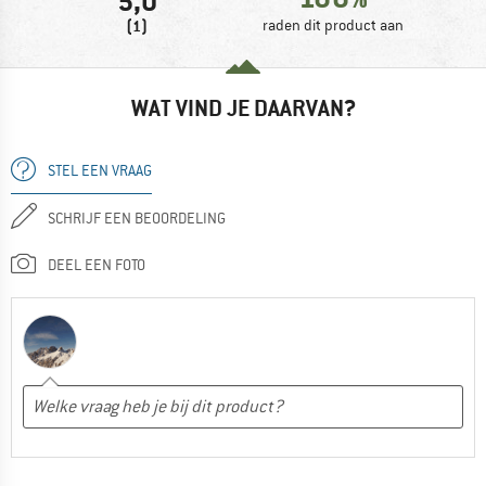
5,0
(1)
raden dit product aan
WAT VIND JE DAARVAN?
STEL EEN VRAAG
SCHRIJF EEN BEOORDELING
DEEL EEN FOTO