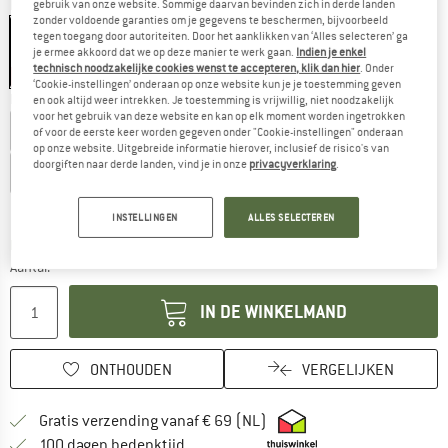
Kleur:
Balance
gebruik van onze website. Sommige daarvan bevinden zich in derde landen
zonder voldoende garanties om je gegevens te beschermen, bijvoorbeeld
tegen toegang door autoriteiten. Door het aanklikken van ‘Alles selecteren’ ga
je ermee akkoord dat we op deze manier te werk gaan.
Indien je enkel
technisch noodzakelijke cookies wenst te accepteren, klik dan hier
. Onder
-25%
-25%
-25%
‘Cookie-instellingen’ onderaan op onze website kun je je toestemming geven
Kies een maat:
en ook altijd weer intrekken. Je toestemming is vrijwillig, niet noodzakelijk
voor het gebruik van deze website en kan op elk moment worden ingetrokken
EU
34
EU
36
EU
38
EU
40
EU
42
of voor de eerste keer worden gegeven onder "Cookie-instellingen" onderaan
op onze website. Uitgebreide informatie hierover, inclusief de risico's van
doorgiften naar derde landen, vind je in onze
privacyverklaring
.
EU
44
EU
46
Maattabel
INSTELLINGEN
ALLES SELECTEREN
De link wordt geopend in een infovak en bevat le
Levertijd: 3-5 werkdagen
Aantal:
IN DE WINKELMAND
ONTHOUDEN
VERGELIJKEN
Vind hier de verzendinform
Gratis verzending vanaf € 69 (NL)
Vind de betalingsinformatie hier! Opent
100 dagen bedenktijd