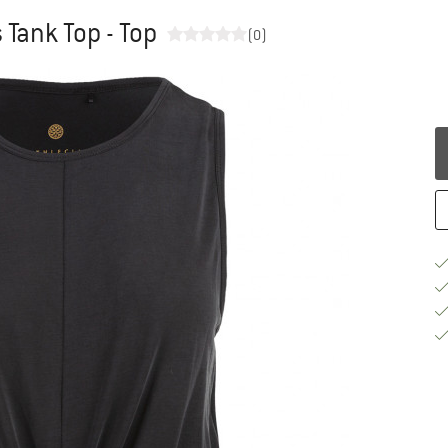
Tank Top - Top
(0)