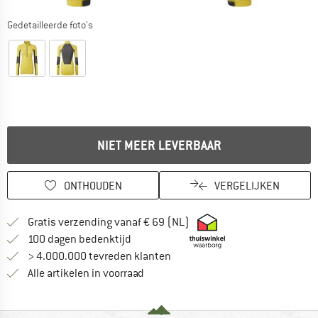
Gedetailleerde foto's
NIET MEER LEVERBAAR
ONTHOUDEN
VERGELIJKEN
Vind hier de verzendinform
Gratis verzending vanaf € 69 (NL)
Vind de betalingsinformatie hier! Opent
100 dagen bedenktijd
> 4.000.000 tevreden klanten
Alle artikelen in voorraad