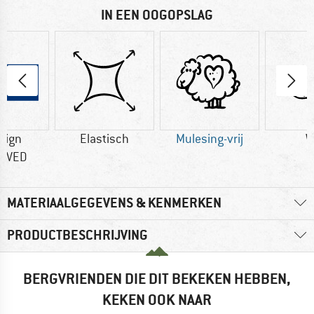
IN EEN OOGOPSLAG
sign
Elastisch
Mulesing-vrij
W
OVED
MATERIAALGEGEVENS & KENMERKEN
PRODUCTBESCHRIJVING
BERGVRIENDEN DIE DIT BEKEKEN HEBBEN,
KEKEN OOK NAAR