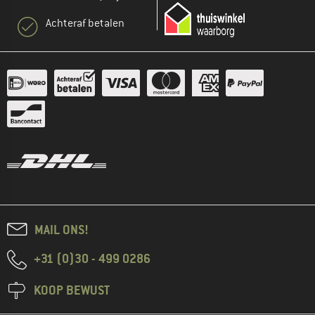
Achteraf betalen
MAIL ONS!
+31 (0)30 - 499 0286
KOOP BEWUST