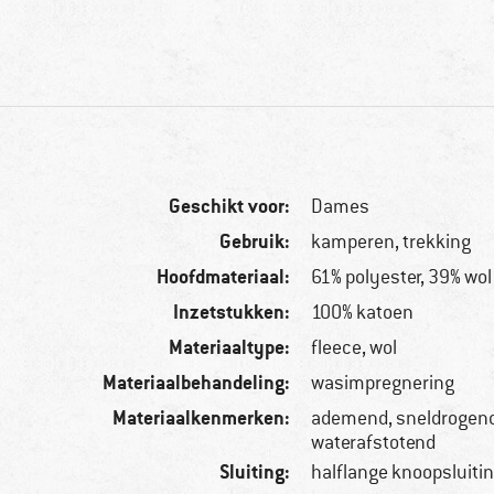
Geschikt voor:
Dames
Gebruik:
kamperen, trekking
Hoofdmateriaal:
61% polyester, 39% wol
Inzetstukken:
100% katoen
Materiaaltype:
fleece, wol
Materiaalbehandeling:
wasimpregnering
Materiaalkenmerken:
ademend, sneldrogend
waterafstotend
Sluiting:
halflange knoopsluiti