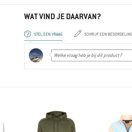
WAT VIND JE DAARVAN?
STEL EEN VRAAG
SCHRIJF EEN BEOORDELIN