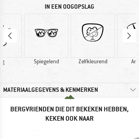
IN EEN OOGOPSLAG
 g
Spiegelend
Zelfkleurend
Ant
MATERIAALGEGEVENS & KENMERKEN
BERGVRIENDEN DIE DIT BEKEKEN HEBBEN,
KEKEN OOK NAAR