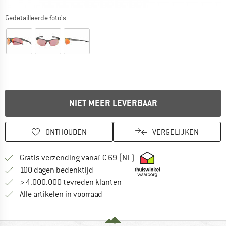
Gedetailleerde foto's
NIET MEER LEVERBAAR
ONTHOUDEN
VERGELIJKEN
Vind hier de verzendinform
Gratis verzending vanaf € 69 (NL)
Vind de betalingsinformatie hier! Opent
100 dagen bedenktijd
> 4.000.000 tevreden klanten
Alle artikelen in voorraad