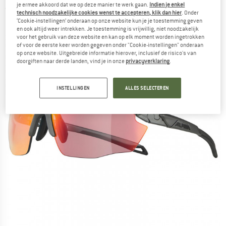
je ermee akkoord dat we op deze manier te werk gaan.
Indien je enkel
(0)
technisch noodzakelijke cookies wenst te accepteren, klik dan hier
. Onder
‘Cookie-instellingen’ onderaan op onze website kun je je toestemming geven
en ook altijd weer intrekken. Je toestemming is vrijwillig, niet noodzakelijk
voor het gebruik van deze website en kan op elk moment worden ingetrokken
of voor de eerste keer worden gegeven onder "Cookie-instellingen" onderaan
op onze website. Uitgebreide informatie hierover, inclusief de risico's van
doorgiften naar derde landen, vind je in onze
privacyverklaring
.
INSTELLINGEN
ALLES SELECTEREN