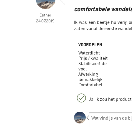
comfortabele wandel
Esther
24.07.2019
Ik was een beetje huiverig
zaten vanaf de eerste wandel
VOORDELEN
Waterdicht
Prijs / kwaliteit
Stabiliseert de
voet
Afwerking
Gemakkelijk
Comfortabel
Ja, ik zou het produc