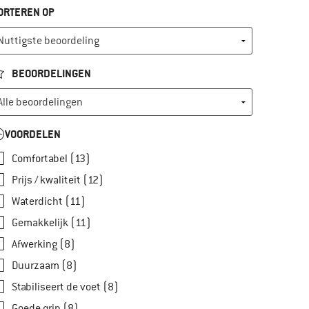
ORTEREN OP
BEOORDELINGEN
VOORDELEN
Comfortabel (13)
Prijs / kwaliteit (12)
Waterdicht (11)
Gemakkelijk (11)
Afwerking (8)
Duurzaam (8)
Stabiliseert de voet (8)
Goede grip (8)