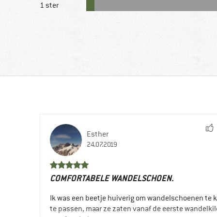
1 ster
Esther
24.07.2019
COMFORTABELE WANDELSCHOEN.
Ik was een beetje huiverig om wandelschoenen te 
te passen, maar ze zaten vanaf de eerste wandelki