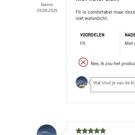
Yasmin
29.09.2023
Fit is comfortabel maar dez
niet waterdicht.
VOORDELEN
NAD
Fit
Niet
Nee, ik zou het produ