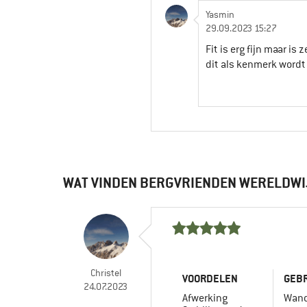
Yasmin
29.09.2023 15:27
Fit is erg fijn maar i
dit als kenmerk word
WAT VINDEN BERGVRIENDEN WERELDWI
Christel
VOORDELEN
GEBR
24.07.2023
Afwerking
Wand