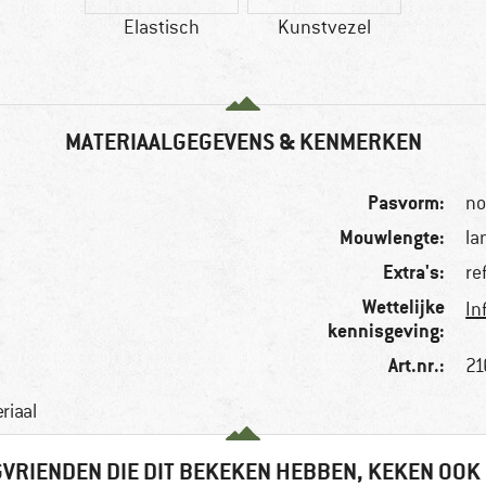
Elastisch
Kunstvezel
MATERIAALGEGEVENS & KENMERKEN
Pasvorm:
no
Mouwlengte:
la
Extra's:
re
Wettelijke
In
kennisgeving:
Art.nr.:
21
riaal
VRIENDEN DIE DIT BEKEKEN HEBBEN, KEKEN OOK