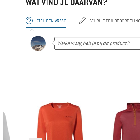
WAT VIND JE DAARVAN?
STEL EEN VRAAG
SCHRIJF EEN BEOORDELIN