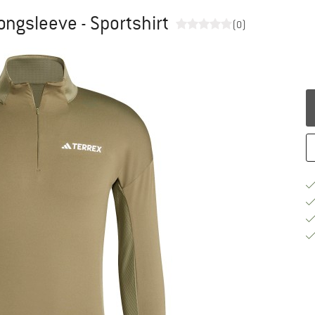
ongsleeve - Sportshirt
(0)