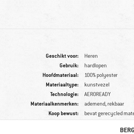
Geschikt voor:
Heren
Gebruik:
hardlopen
Hoofdmateriaal:
100% polyester
Materiaaltype:
kunstvezel
Technologie:
AEROREADY
Materiaalkenmerken:
ademend, rekbaar
Koop bewust:
bevat gerecycled mate
BERG