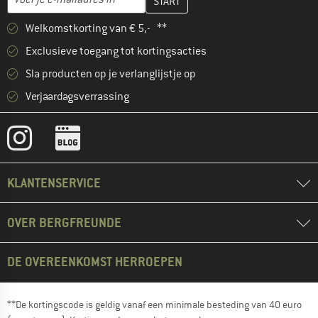
Welkomstkorting van € 5,- **
Exclusieve toegang tot kortingsacties
Sla producten op je verlanglijstje op
Verjaardagsverrassing
KLANTENSERVICE
OVER BERGFREUNDE
DE OVEREENKOMST HERROEPEN
**De kortingscode is geldig vanaf een minimale besteding van 40 euro