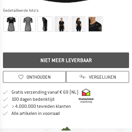
Gedetailleerde foto's
NIET MEER LEVERBAAR
ONTHOUDEN
VERGELIJKEN
Vind hier de verzendinform
Gratis verzending vanaf € 69 (NL)
Vind de betalingsinformatie hier! Opent
100 dagen bedenktijd
> 4.000.000 tevreden klanten
Alle artikelen in voorraad