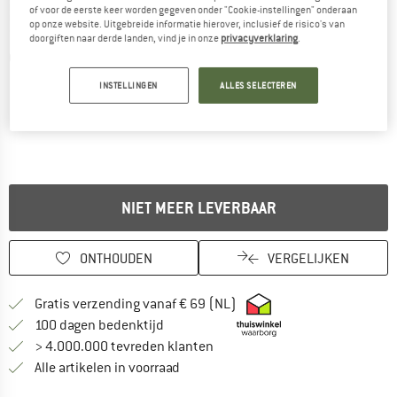
of voor de eerste keer worden gegeven onder "Cookie-instellingen" onderaan
op onze website. Uitgebreide informatie hierover, inclusief de risico's van
doorgiften naar derde landen, vind je in onze
privacyverklaring
.
Gedetailleerde foto's
INSTELLINGEN
ALLES SELECTEREN
NIET MEER LEVERBAAR
ONTHOUDEN
VERGELIJKEN
Vind hier de verzendinform
Gratis verzending vanaf € 69 (NL)
Vind de betalingsinformatie hier! Opent
100 dagen bedenktijd
> 4.000.000 tevreden klanten
Alle artikelen in voorraad