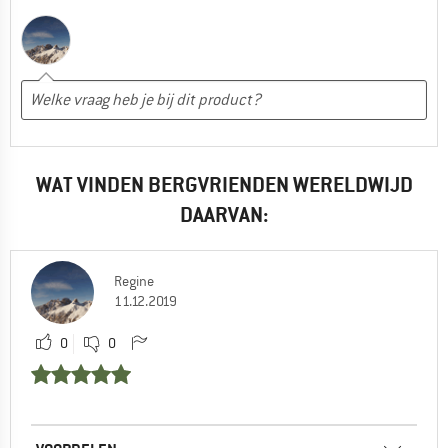
WAT VINDEN BERGVRIENDEN WERELDWIJD
DAARVAN:
Regine
11.12.2019
0
0