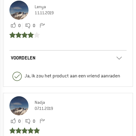
Lenya
11.11.2019
0
0
VOORDELEN
Ja, ik zou het product aan een vriend aanraden
Nadja
07.11.2019
0
0