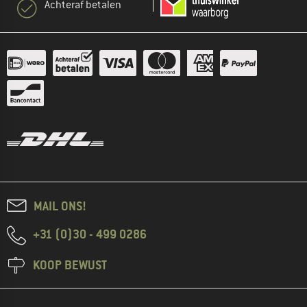
Achteraf betalen
MAIL ONS!
+31 (0)30 - 499 0286
KOOP BEWUST