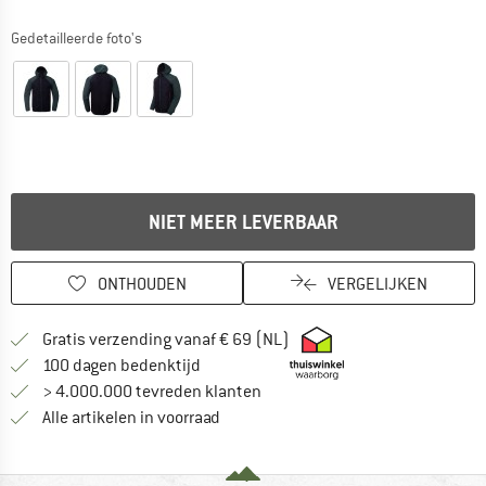
Gedetailleerde foto's
NIET MEER LEVERBAAR
ONTHOUDEN
VERGELIJKEN
Vind hier de verzendinform
Gratis verzending vanaf € 69 (NL)
Vind de betalingsinformatie hier! Opent
100 dagen bedenktijd
> 4.000.000 tevreden klanten
Alle artikelen in voorraad