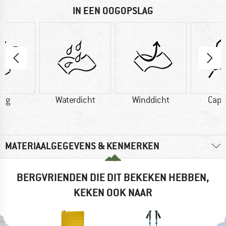
IN EEN OOGOPSLAG
0 g
Waterdicht
Winddicht
Cap
MATERIAALGEGEVENS & KENMERKEN
BERGVRIENDEN DIE DIT BEKEKEN HEBBEN,
KEKEN OOK NAAR